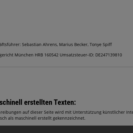
ftsführer: Sebastian Ahrens, Marius Becker, Tonye Spiff
tsgericht München HRB 160542 Umsatzsteuer-ID: DE247139810
chinell erstellten Texten:
hreibungen auf dieser Seite wird mit Unterstützung künstlicher Intel
isch als maschinell erstellt gekennzeichnet.