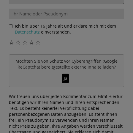
Ich bin über 16 Jahre alt und erkläre mich mit dem
Datenschutz
einverstanden.
☆
☆
☆
☆
☆
Möchten Sie von
Schutz vor Cyberangriffen (Google
ReCaptcha)
bereitgestellte externe Inhalte laden?
Ja
Wir freuen uns über jeden Kommentar zum Film! Hierfür
benötigen wir Ihren Namen und Ihren entsprechenden
Text. Es besteht keinerlei Verpflichtung dabei
personenbezogenen Daten anzugeben: Es steht Ihnen
frei, ein Pseudonym zu verwenden und Ihren Namen
nicht Preis zu geben. Ihre Angaben werden verschlüsselt
übertragen und gespeichert. Sie erklären sich damit