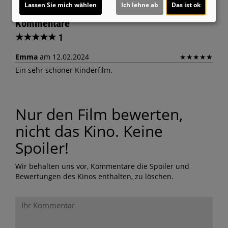
Lassen Sie mich wählen
Ich lehne ab
Das ist ok
Kommentare
★
★
★
★
★
1
Emma
am 12.02.2024
★
★
★
★
★
Ein sehr schöner Kinderfilm.
Nur den Film bewerten,
nicht das Kino. Keine
Spoiler!
Wir behalten uns vor, Kommentare die Spoiler und
Bewertungen des Kinos enthalten, zu löschen.