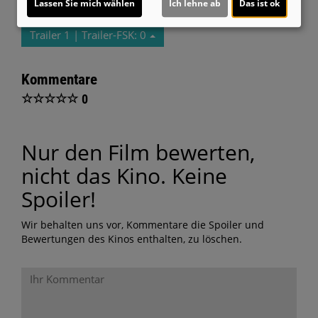
Lassen Sie mich wählen
Ich lehne ab
Das ist ok
Trailer 1 | Trailer-FSK: 0
Kommentare
☆
☆
☆
☆
☆
0
Nur den Film bewerten,
nicht das Kino. Keine
Spoiler!
Wir behalten uns vor, Kommentare die Spoiler und
Bewertungen des Kinos enthalten, zu löschen.