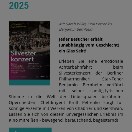
2025
Mit Sarah Willis, Kirill Petrenko,
Benjamin Bernheim
Jeder Besucher erhält
(unabhängig vom Geschlecht)
ein Glas Sekt!
Erleben Sie eine emotionale
Achterbahnfahrt beim
Silvesterkonzert der Berliner
Philharmoniker! Star-Tenor
Benjamin Bernheim verführt
mit seiner samtig-lyrischen
Stimme in die Welt der Liebesqualen berühmter
Opernhelden. Chefdirigent Kirill Petrenko sorgt für
sonnige Akzente mit Werken von Chabrier und Gershwin.
Lassen Sie sich von diesem unvergesslichen Erlebnis im
Kino mitreißen - bewegend, berauschend, begeisternd!