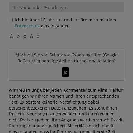
Ich bin über 16 Jahre alt und erkläre mich mit dem
Datenschutz
einverstanden.
☆
☆
☆
☆
☆
Möchten Sie von
Schutz vor Cyberangriffen (Google
ReCaptcha)
bereitgestellte externe Inhalte laden?
Ja
Wir freuen uns über jeden Kommentar zum Film! Hierfür
benötigen wir Ihren Namen und Ihren entsprechenden
Text. Es besteht keinerlei Verpflichtung dabei
personenbezogenen Daten anzugeben: Es steht Ihnen
frei, ein Pseudonym zu verwenden und Ihren Namen
nicht Preis zu geben. Ihre Angaben werden verschlüsselt
übertragen und gespeichert. Sie erklären sich damit
einverstanden, dass Ihr Eintrag auf unbestimmte Zeit