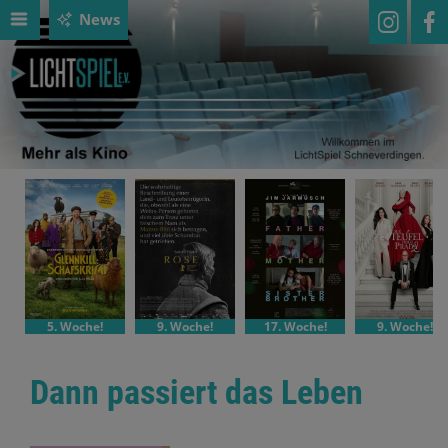
News
5. Woche!
9. Woche!
17. Woche!
9. Woche!
Dann passiert das Leben