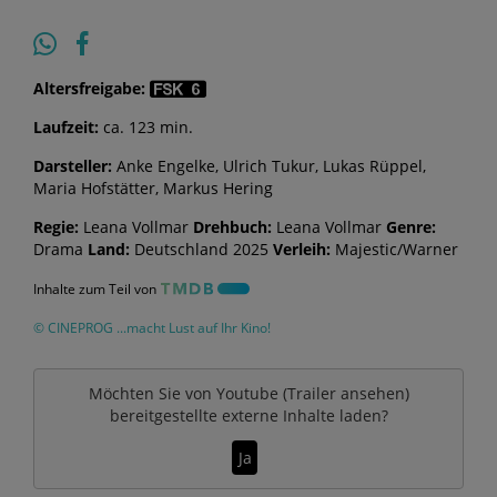
Altersfreigabe:
Laufzeit:
ca. 123 min.
Darsteller:
Anke Engelke, Ulrich Tukur, Lukas Rüppel,
Maria Hofstätter, Markus Hering
Regie:
Leana Vollmar
Drehbuch:
Leana Vollmar
Genre:
Drama
Land:
Deutschland 2025
Verleih:
Majestic/Warner
Inhalte zum Teil von
© CINEPROG ...macht Lust auf Ihr Kino!
Möchten Sie von
Youtube (Trailer ansehen)
bereitgestellte externe Inhalte laden?
Ja