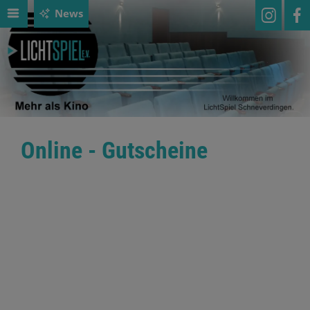
News
Online - Gutscheine