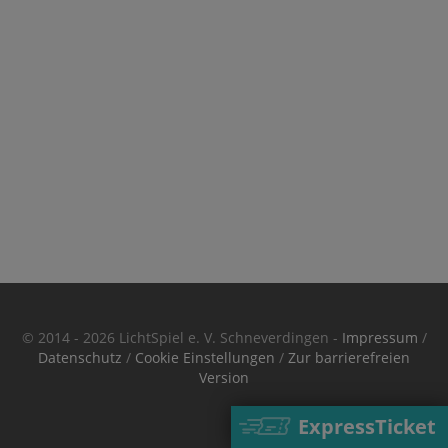
© 2014 - 2026 LichtSpiel e. V. Schneverdingen -
Impressum
/
Datenschutz
/
Cookie Einstellungen
/
Zur barrierefreien
Version
ExpressTicket