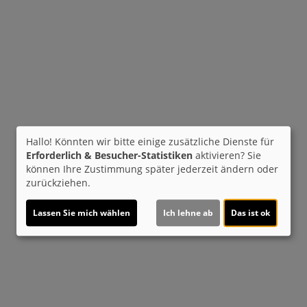
Hallo! Könnten wir bitte einige zusätzliche Dienste für
Erforderlich & Besucher-Statistiken
aktivieren? Sie
können Ihre Zustimmung später jederzeit ändern oder
zurückziehen.
Lassen Sie mich wählen
Ich lehne ab
Das ist ok